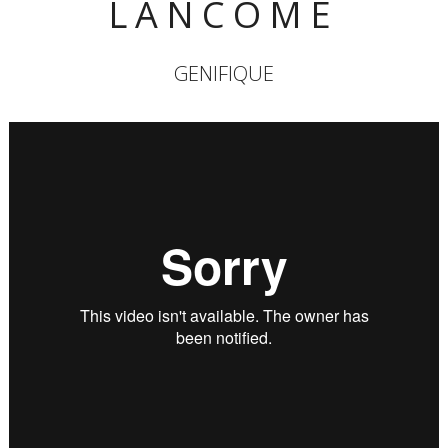
LANCÔME
GENIFIQUE